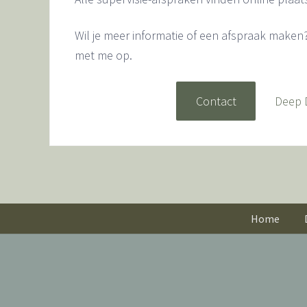
Wil je meer informatie of een afspraak maken
met me op.
Contact
Deep 
Home