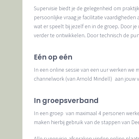
Supervisie biedt je de gelegenheid om prakti
persoonlijke vraag je facilitatie vaardigheden
wat er speelt bij jezelf en in de groep. Door 
verder te ontwikkelen. Door technisch de punt
Eén op eén
In een online sessie van een uur werken we me
channelwork (van Arnold Mindell) aan jouw v
In groepsverband
In een groep van maximaal 4 personen werken 
maken hierbij gebruik van de stappen van Dee
Alle supervisie-afspraken vinden online plaat