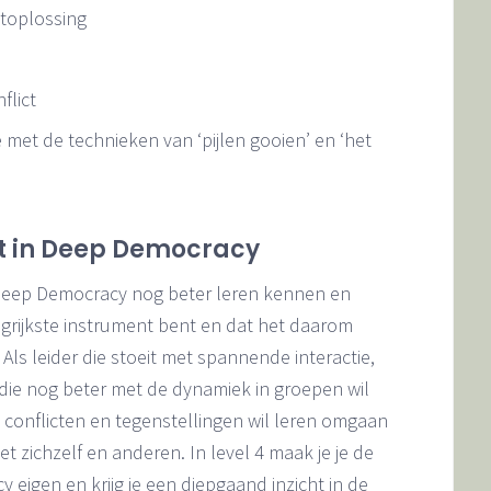
ictoplossing
flict
 met de technieken van ‘pijlen gooien’ en ‘het
ent in Deep Democracy
n Deep Democracy nog beter leren kennen en
langrijkste instrument bent en dat het daarom
 Als leider die stoeit met spannende interactie,
or die nog beter met de dynamiek in groepen wil
 conflicten en tegenstellingen wil leren omgaan
zichzelf en anderen. In level 4 maak je je de
igen en krijg je een diepgaand inzicht in de