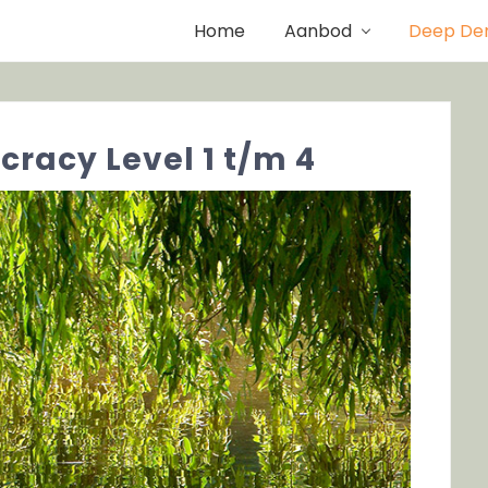
Home
Aanbod
Deep De
racy Level 1 t/m 4