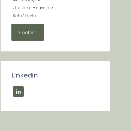
Utrechtse Heuvelrug
06 46211546
Contact
Linkedin