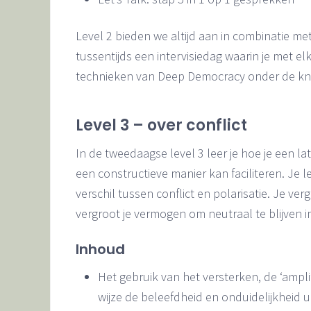
Level 2 bieden we altijd aan in combinatie met
tussentijds een intervisiedag waarin je met 
technieken van Deep Democracy onder de knie
Level 3 – over conflict
In de tweedaagse level 3 leer je hoe je een la
een constructieve manier kan faciliteren. Je le
verschil tussen conflict en polarisatie. Je ver
vergroot je vermogen om neutraal te blijven in 
Inhoud
Het gebruik van het versterken, de ‘ampli
wijze de beleefdheid en onduidelijkheid 