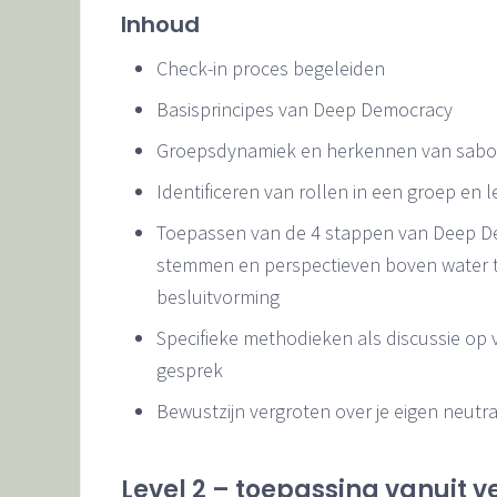
Inhoud
Check-in proces begeleiden
Basisprincipes van Deep Democracy
Groepsdynamiek en herkennen van sabota
Identificeren van rollen in een groep en 
Toepassen van de 4 stappen van Deep De
stemmen en perspectieven boven water te
besluitvorming
Specifieke methodieken als discussie op 
gesprek
Bewustzijn vergroten over je eigen neutra
Level 2 – toepassing vanuit v