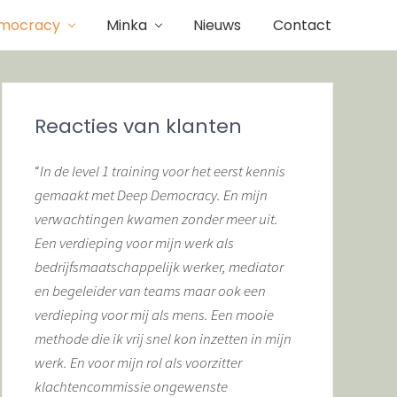
mocracy
Minka
Nieuws
Contact
Primaire
Sidebar
Reacties van klanten
“
In de level 1 training voor het eerst kennis
gemaakt met Deep Democracy. En mijn
verwachtingen kwamen zonder meer uit.
Een verdieping voor mijn werk als
bedrijfsmaatschappelijk werker, mediator
en begeleider van teams maar ook een
verdieping voor mij als mens. Een mooie
methode die ik vrij snel kon inzetten in mijn
werk. En voor mijn rol als voorzitter
klachtencommissie ongewenste