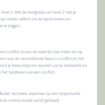
 level 3. Met de leergroep van level 2 heb je
elkaar verder oefent om de werkvormen en
 te krijgen.
tent conflict boven de waterlijn kan halen en op
ert over de verschillende fases in conflict en het
groot je bewustzijn ten aanzien van je metaskills en
het faciliteren van een conflict.
ficatie’ techniek, waarmee op een respectvolle
uit de communicatie wordt gehaald