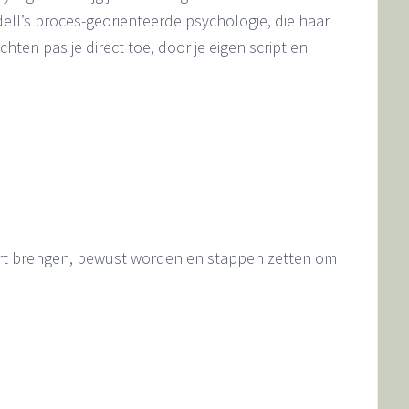
dell’s proces-georiënteerde psychologie, die haar
hten pas je direct toe, door je eigen script en
aart brengen, bewust worden en stappen zetten om