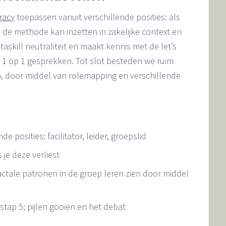
racy
toepassen vanuit verschillende posities: als
je de methode kan inzetten in zakelijke context en
taskill neutraliteit en maakt kennis met de let’s
 1 op 1 gesprekken. Tot slot besteden we ruim
, door middel van rolemapping en verschillende
 posities: facilitator, leider, groepslid
 je deze verliest
ractale patronen in de groep leren zien door middel
stap 5; pijlen gooien en het debat