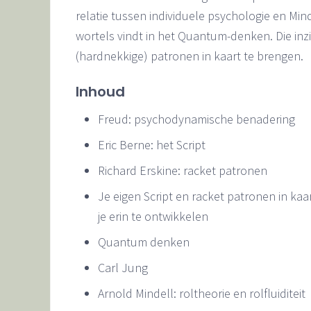
relatie tussen individuele psychologie en Min
wortels vindt in het Quantum-denken. Die inzic
(hardnekkige) patronen in kaart te brengen.
Inhoud
Freud: psychodynamische benadering
Eric Berne: het Script
Richard Erskine: racket patronen
Je eigen Script en racket patronen in k
je erin te ontwikkelen
Quantum denken
Carl Jung
Arnold Mindell: roltheorie en rolfluiditeit