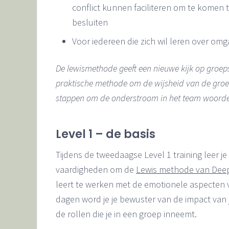
conflict kunnen faciliteren om te komen 
besluiten
Voor iedereen die zich wil leren over om
De lewismethode geeft een nieuwe kijk op groeps
praktische methode om de wijsheid van de groe
stappen om de onderstroom in het team woorden
Level 1 – de basis
Tijdens de tweedaagse Level 1 training leer je
vaardigheden om de
Lewis methode van Dee
leert te werken met de emotionele aspecten
dagen word je je bewuster van de impact van 
de rollen die je in een groep inneemt.