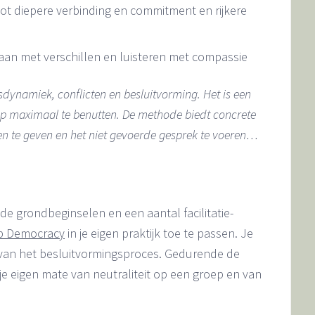
tot diepere verbinding en commitment en rijkere
gaan met verschillen en luisteren met compassie
dynamiek, conflicten en besluitvorming. Het is een
p maximaal te benutten. De methode biedt concrete
 te geven en het niet gevoerde gesprek te voeren…
 de grondbeginselen en een aantal facilitatie-
p Democracy
in je eigen praktijk toe te passen. Je
 van het besluitvormingsproces. Gedurende de
je eigen mate van neutraliteit op een groep en van