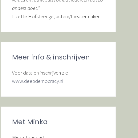
anders doet.
”
Lizette Hofsteenge, acteur/theatermaker
Meer info & inschrijven
Voor data en inschrijven zie
www.deepdemocracy.nl
Met Minka
Minka Jongkind