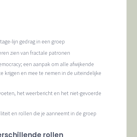
ge-lijn gedrag in een groep
leren zien van fractale patronen
mocracy; een aanpak om alle afwijkende
 krijgen en mee te nemen in de uiteindelijke
voeten, het weerbericht en het niet-gevoerde
liteit en rollen die je aanneemt in de groep
erschillende rollen