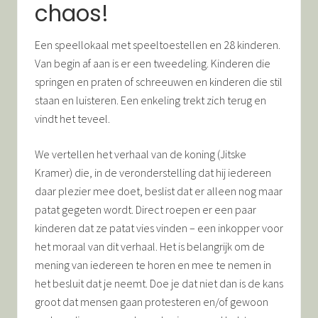
chaos!
Een speellokaal met speeltoestellen en 28 kinderen.
Van begin af aan is er een tweedeling. Kinderen die
springen en praten of schreeuwen en kinderen die stil
staan en luisteren. Een enkeling trekt zich terug en
vindt het teveel.
We vertellen het verhaal van de koning (Jitske
Kramer) die, in de veronderstelling dat hij iedereen
daar plezier mee doet, beslist dat er alleen nog maar
patat gegeten wordt. Direct roepen er een paar
kinderen dat ze patat vies vinden – een inkopper voor
het moraal van dit verhaal. Het is belangrijk om de
mening van iedereen te horen en mee te nemen in
het besluit dat je neemt. Doe je dat niet dan is de kans
groot dat mensen gaan protesteren en/of gewoon