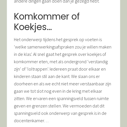
andere dingen gaan doen dan je gezegd hebt.
Komkommer of
Koekjes…
Het onderwerp tijdens het gesprek op voeten is
‘welke samenwerkingsafspraken zou je willen maken
in de klas’. Al snel gaat het gesprek over koekjes of
komkommer eten, met als ondergrond ‘verstandig
zijn’ of ‘loltrappen’. Iedereen praat door elkaar en
kinderen staan stil aan de kant. We slaan ons er
doorheen en als we echt niet meer verstaanbaar zijn
gaan we tot slot nog even in de kring met elkaar
zitten. We ervaren een spanningsveld tussen ruimte
geven en grenzen stellen. We vermoeden dat dit
spanningsveld ook onderwerp van gesprek is in de
docentenkamer…