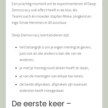
Een prachtig moment om te experimenteren of Deep
Democracy ook effect heeft in de klas. Als
Teamcoach én moeder stapten Minka Jongkind en
Inge Smak-Hemmes in dit avontuur.
Deep Democracy leert kinderen dat:
het belangrijk is om je eigen mening te geven,
juist ook als die anders is dan die van de
anderen;
je met je mening nooit alleen hoeft te staan;
je van de meningen van elkaar kan leren;
de beste afspraken, afspraken zijn waaraan
iedereen heeft meegedaan.
De eerste keer –